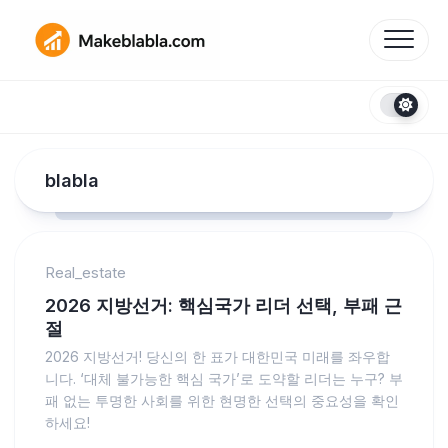
Skip
to
content
blabla
Real_estate
2026 지방선거: 핵심국가 리더 선택, 부패 근
절
2026 지방선거! 당신의 한 표가 대한민국 미래를 좌우합
니다. ‘대체 불가능한 핵심 국가’로 도약할 리더는 누구? 부
패 없는 투명한 사회를 위한 현명한 선택의 중요성을 확인
하세요!