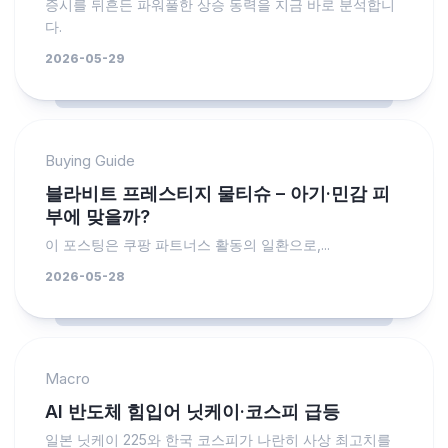
증시를 뒤흔든 파워풀한 상승 동력을 지금 바로 분석합니
다.
2026-05-29
Buying Guide
블라비트 프레스티지 물티슈 – 아기·민감 피
부에 맞을까?
이 포스팅은 쿠팡 파트너스 활동의 일환으로,...
2026-05-28
Macro
AI 반도체 힘입어 닛케이·코스피 급등
일본 닛케이 225와 한국 코스피가 나란히 사상 최고치를