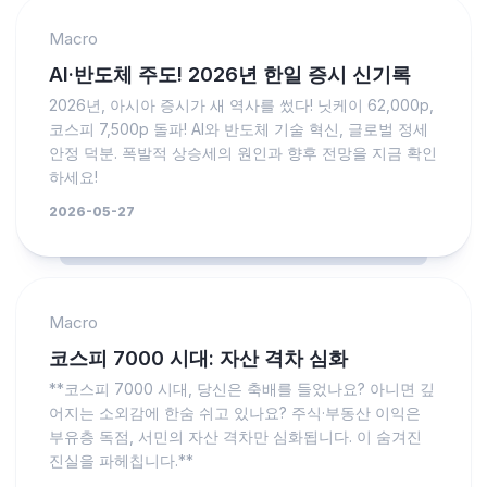
Macro
AI·반도체 주도! 2026년 한일 증시 신기록
2026년, 아시아 증시가 새 역사를 썼다! 닛케이 62,000p,
코스피 7,500p 돌파! AI와 반도체 기술 혁신, 글로벌 정세
안정 덕분. 폭발적 상승세의 원인과 향후 전망을 지금 확인
하세요!
2026-05-27
Macro
코스피 7000 시대: 자산 격차 심화
**코스피 7000 시대, 당신은 축배를 들었나요? 아니면 깊
어지는 소외감에 한숨 쉬고 있나요? 주식·부동산 이익은
부유층 독점, 서민의 자산 격차만 심화됩니다. 이 숨겨진
진실을 파헤칩니다.**