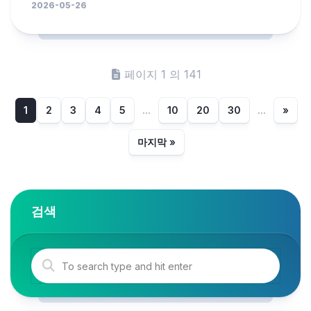
2026-05-26
페이지 1 의 141
1
2
3
4
5
...
10
20
30
...
»
마지막 »
검색