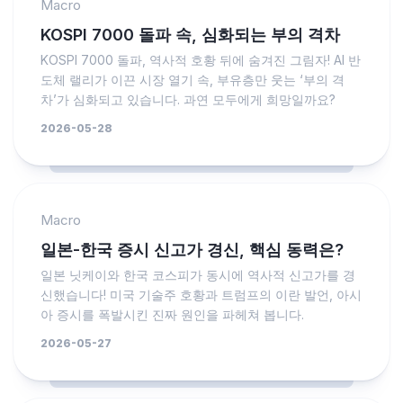
Macro
KOSPI 7000 돌파 속, 심화되는 부의 격차
KOSPI 7000 돌파, 역사적 호황 뒤에 숨겨진 그림자! AI 반
도체 랠리가 이끈 시장 열기 속, 부유층만 웃는 ‘부의 격
차’가 심화되고 있습니다. 과연 모두에게 희망일까요?
2026-05-28
Macro
일본-한국 증시 신고가 경신, 핵심 동력은?
일본 닛케이와 한국 코스피가 동시에 역사적 신고가를 경
신했습니다! 미국 기술주 호황과 트럼프의 이란 발언, 아시
아 증시를 폭발시킨 진짜 원인을 파헤쳐 봅니다.
2026-05-27