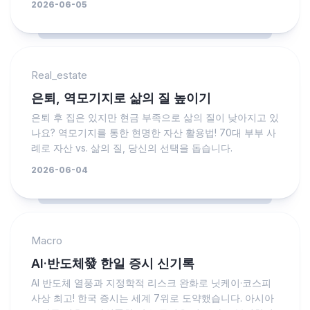
2026-06-05
Real_estate
은퇴, 역모기지로 삶의 질 높이기
은퇴 후 집은 있지만 현금 부족으로 삶의 질이 낮아지고 있
나요? 역모기지를 통한 현명한 자산 활용법! 70대 부부 사
례로 자산 vs. 삶의 질, 당신의 선택을 돕습니다.
2026-06-04
Macro
AI·반도체發 한일 증시 신기록
AI 반도체 열풍과 지정학적 리스크 완화로 닛케이·코스피
사상 최고! 한국 증시는 세계 7위로 도약했습니다. 아시아