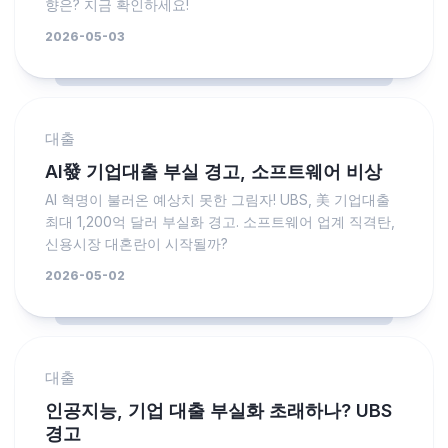
향은? 지금 확인하세요!
2026-05-03
대출
AI發 기업대출 부실 경고, 소프트웨어 비상
AI 혁명이 불러온 예상치 못한 그림자! UBS, 美 기업대출
최대 1,200억 달러 부실화 경고. 소프트웨어 업계 직격탄,
신용시장 대혼란이 시작될까?
2026-05-02
대출
인공지능, 기업 대출 부실화 초래하나? UBS
경고