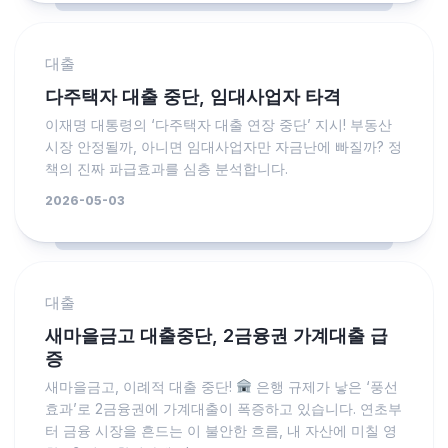
대출
다주택자 대출 중단, 임대사업자 타격
이재명 대통령의 ‘다주택자 대출 연장 중단’ 지시! 부동산
시장 안정될까, 아니면 임대사업자만 자금난에 빠질까? 정
책의 진짜 파급효과를 심층 분석합니다.
2026-05-03
대출
새마을금고 대출중단, 2금융권 가계대출 급
증
새마을금고, 이례적 대출 중단!
은행 규제가 낳은 ‘풍선
효과’로 2금융권에 가계대출이 폭증하고 있습니다. 연초부
터 금융 시장을 흔드는 이 불안한 흐름, 내 자산에 미칠 영