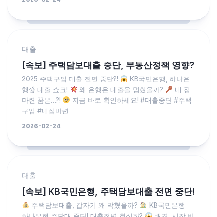
대출
[속보] 주택담보대출 중단, 부동산정책 영향?
2025 주택구입 대출 전면 중단?!
KB국민은행, 하나은
행發 대출 쇼크!
왜 은행은 대출을 멈췄을까?
내 집
마련 꿈은…?!
지금 바로 확인하세요! #대출중단 #주택
구입 #내집마련
2026-02-24
대출
[속보] KB국민은행, 주택담보대출 전면 중단!
주택담보대출, 갑자기 왜 막혔을까?
KB국민은행,
하나은행 주담대 중단! 대출절벽 현실화?
배경, 시장 반