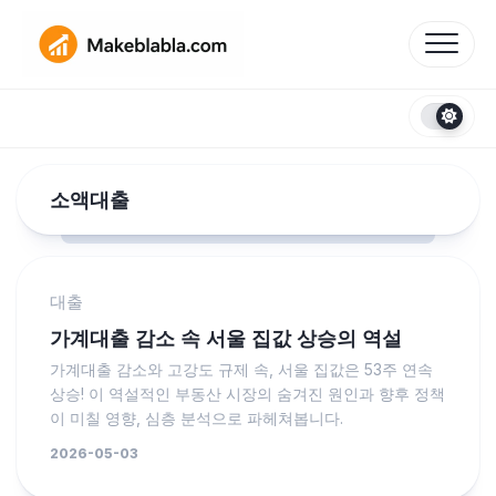
Skip
to
content
소액대출
대출
가계대출 감소 속 서울 집값 상승의 역설
가계대출 감소와 고강도 규제 속, 서울 집값은 53주 연속
상승! 이 역설적인 부동산 시장의 숨겨진 원인과 향후 정책
이 미칠 영향, 심층 분석으로 파헤쳐봅니다.
2026-05-03