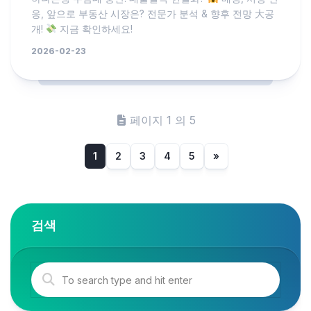
응, 앞으로 부동산 시장은? 전문가 분석 & 향후 전망 大공
개!
지금 확인하세요!
2026-02-23
페이지 1 의 5
1
2
3
4
5
»
검색