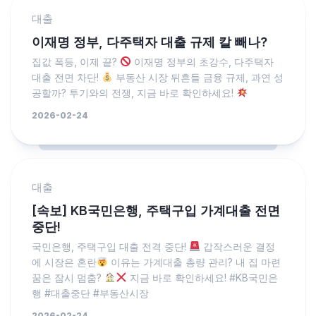
대출
이재명 정부, 다주택자 대출 규제 칼 빼나?
집값 폭등, 이제 끝?
이재명 정부의 초강수, 다주택자
대출 전면 차단!
부동산 시장 뒤흔들 금융 규제, 과연 성
공할까? 투기와의 전쟁, 지금 바로 확인하세요!
2026-02-24
대출
[속보] KB국민은행, 주택구입 가계대출 전면
중단!
국민은행, 주택구입 대출 전격 중단!
갑작스러운 결정
에 시장은 혼란
이유는 가계대출 총량 관리? 내 집 마련
꿈은 잠시 멈춤?
지금 바로 확인하세요! #KB국민은
행 #대출중단 #부동산시장
2026-02-24