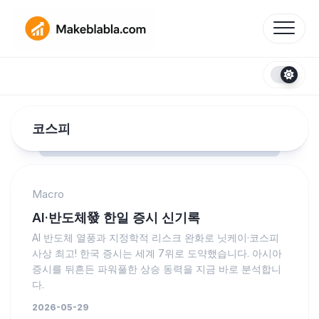
Skip
to
content
코스피
Macro
AI·반도체發 한일 증시 신기록
AI 반도체 열풍과 지정학적 리스크 완화로 닛케이·코스피
사상 최고! 한국 증시는 세계 7위로 도약했습니다. 아시아
증시를 뒤흔든 파워풀한 상승 동력을 지금 바로 분석합니
다.
2026-05-29