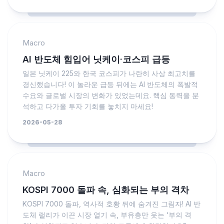
Macro
AI 반도체 힘입어 닛케이·코스피 급등
일본 닛케이 225와 한국 코스피가 나란히 사상 최고치를
경신했습니다! 이 놀라운 급등 뒤에는 AI 반도체의 폭발적
수요와 글로벌 시장의 변화가 있었는데요. 핵심 동력을 분
석하고 다가올 투자 기회를 놓치지 마세요!
2026-05-28
Macro
KOSPI 7000 돌파 속, 심화되는 부의 격차
KOSPI 7000 돌파, 역사적 호황 뒤에 숨겨진 그림자! AI 반
도체 랠리가 이끈 시장 열기 속, 부유층만 웃는 ‘부의 격