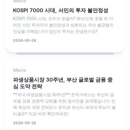
Macro
KOSPI 7000 시대, 서민의 투자 불안정성
KOSPI 7000 시대, 모두가 웃을까? AI·반도체 호황 뒤 가
려진 서민 투자자의 불안정성과 심화되는 자산 불균형의
민낯을 파헤칩니다! 당신의 투자는 안녕한가요?
2026-05-26
Macro
파생상품시장 30주년, 부산 글로벌 금융 중
심 도약 전략
**국내 파생상품시장 30주년!** 한국거래소는 부산의 글
로벌 금융 경쟁력 강화를 위한 청사진을 공개했습니다. 인
재 육성과 국제 콘퍼런스 유치로 부산이 세계적 허브가 될
비결은? 지금 바로 확인하세요!
2026-05-25