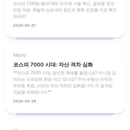
코스피 7,500p 돌파! AI와 반도체 기술 혁신, 글로벌 정세
안정 덕분. 폭발적 상승세의 원인과 향후 전망을 지금 확인
하세요!
2026-05-27
Macro
코스피 7000 시대: 자산 격차 심화
**코스피 7000 시대, 당신은 축배를 들었나요? 아니면 깊
어지는 소외감에 한숨 쉬고 있나요? 주식·부동산 이익은
부유층 독점, 서민의 자산 격차만 심화됩니다. 이 숨겨진
진실을 파헤칩니다.**
2026-05-26