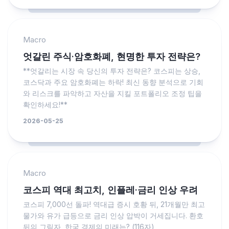
Macro
엇갈린 주식·암호화폐, 현명한 투자 전략은?
**엇갈리는 시장 속 당신의 투자 전략은? 코스피는 상승,
코스닥과 주요 암호화폐는 하락! 최신 동향 분석으로 기회
와 리스크를 파악하고 자산을 지킬 포트폴리오 조정 팁을
확인하세요!**
2026-05-25
Macro
코스피 역대 최고치, 인플레·금리 인상 우려
코스피 7,000선 돌파! 역대급 증시 호황 뒤, 21개월만 최고
물가와 유가 급등으로 금리 인상 압박이 거세집니다. 환호
뒤의 그림자, 한국 경제의 미래는? (116자)