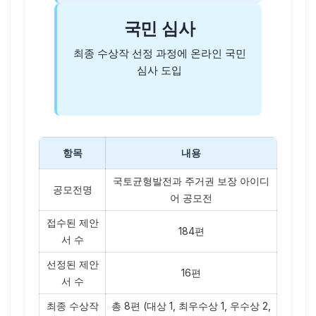
국민 심사
최종 수상작 선정 과정에 온라인 국민
심사 도입
항목
내용
국토균형발전과 주거권 보장 아이디
공모전명
어 공모전
접수된 제안
184편
서 수
선정된 제안
16편
서 수
최종 수상작
총 8편 (대상 1, 최우수상 1, 우수상 2,