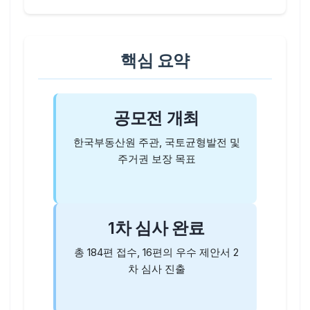
핵심 요약
공모전 개최
한국부동산원 주관, 국토균형발전 및
주거권 보장 목표
1차 심사 완료
총 184편 접수, 16편의 우수 제안서 2
차 심사 진출