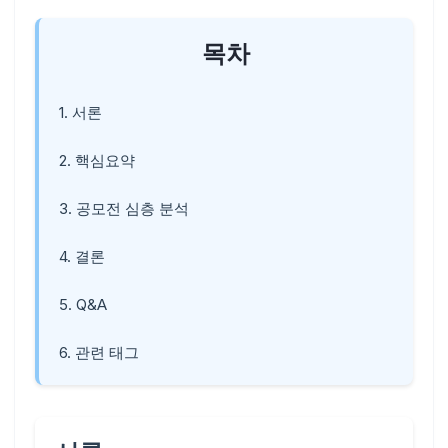
목차
1. 서론
2. 핵심요약
3. 공모전 심층 분석
4. 결론
5. Q&A
6. 관련 태그