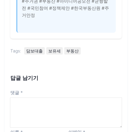
#주거권 #부동산 #아이디어공모전 #균형발
전 #국민참여 #정책제안 #한국부동산원 #주
거안정
Tags:
담보대출
보유세
부동산
답글 남기기
댓글
*