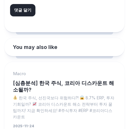
You may also like
Macro
[심층분석] 한국 주식, 코리아 디스카운트 해
소될까?
한국 주식, 선진국보다 위험하다?!
8.7% ERP, 투자
기회일까?
코리아 디스카운트 해소 전략부터 투자 꿀
팁까지! 지금 확인하세요! #주식투자 #ERP #코리아디스
카운트
2025-11-24