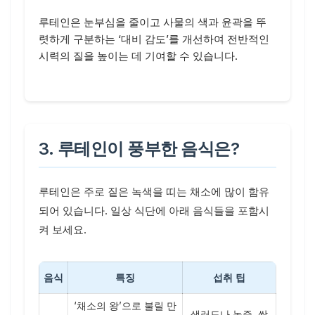
루테인은 눈부심을 줄이고 사물의 색과 윤곽을 뚜
렷하게 구분하는 ‘대비 감도’를 개선하여 전반적인
시력의 질을 높이는 데 기여할 수 있습니다.
3. 루테인이 풍부한 음식은?
루테인은 주로 짙은 녹색을 띠는 채소에 많이 함유
되어 있습니다. 일상 식단에 아래 음식들을 포함시
켜 보세요.
음식
특징
섭취 팁
‘채소의 왕’으로 불릴 만
샐러드나 녹즙, 쌈