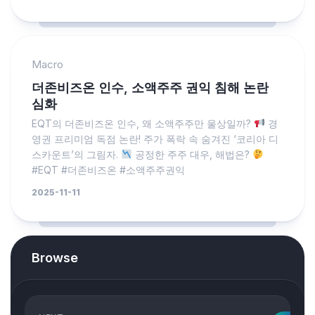
Macro
더존비즈온 인수, 소액주주 권익 침해 논란
심화
EQT의 더존비즈온 인수, 왜 소액주주만 울상일까?
경
영권 프리미엄 독점 논란! 주가 폭락 속 숨겨진 ‘코리아 디
스카운트’의 그림자.
공정한 주주 대우, 해법은?
#EQT #더존비즈온 #소액주주권익
2025-11-11
Browse