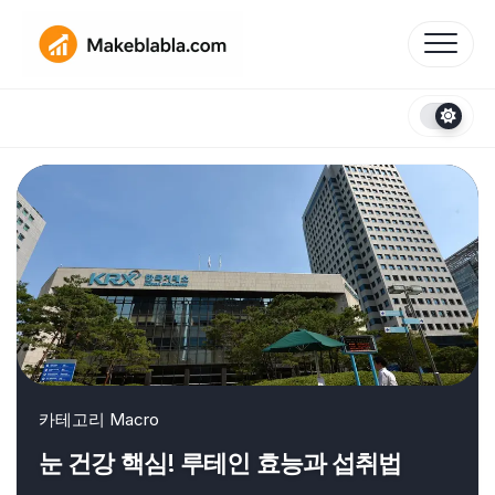
Skip
to
content
카테고리
Macro
눈 건강 핵심! 루테인 효능과 섭취법