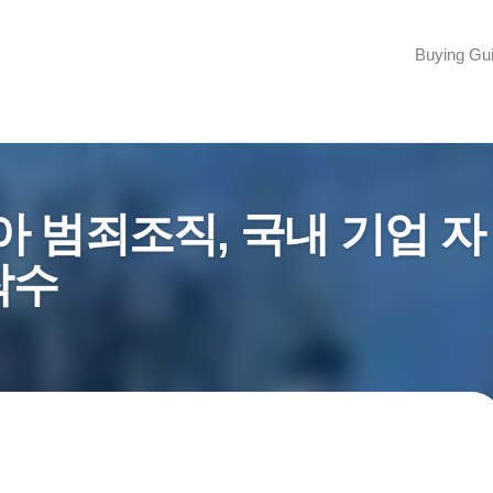
Buying Gu
아 범죄조직, 국내 기업 자
착수