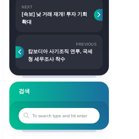
NEXT
[속보] 낮 거래 재개! 투자 기회
확대
PREVIOUS
캄보디아 사기조직 연루, 국세
청 세무조사 착수
검색