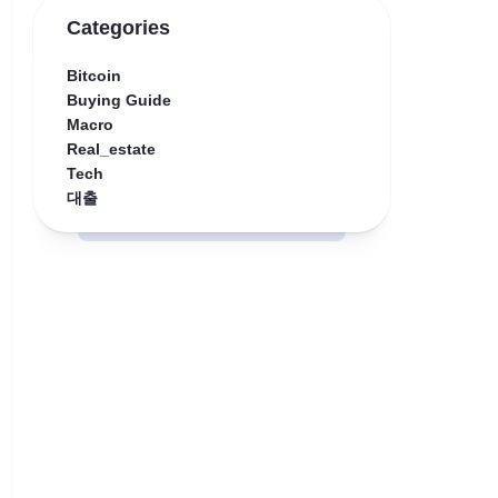
Categories
Bitcoin
Buying Guide
Macro
Real_estate
Tech
대출