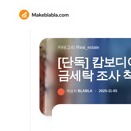
Skip
to
content
카테고리
Real_estate
[단독] 캄보디
금세탁 조사 
작성자
BLABLA
·
2025-11-05