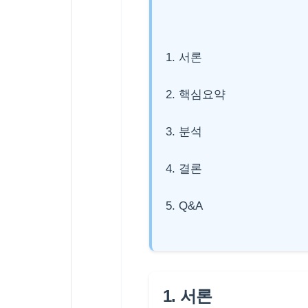
1. 서론
2. 핵심요약
3. 분석
4. 결론
5. Q&A
1. 서론