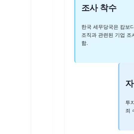
조사 착수
한국 세무당국은 캄보
조직과 관련된 기업 조
함.
자
투자
죄 