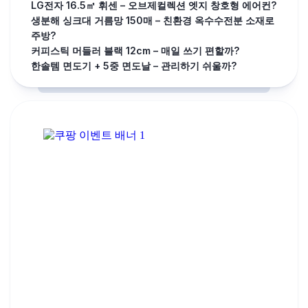
LG전자 16.5㎡ 휘센 – 오브제컬렉션 엣지 창호형 에어컨?
생분해 싱크대 거름망 150매 – 친환경 옥수수전분 소재로
주방?
커피스틱 머들러 블랙 12cm – 매일 쓰기 편할까?
한솔템 면도기 + 5중 면도날 – 관리하기 쉬울까?