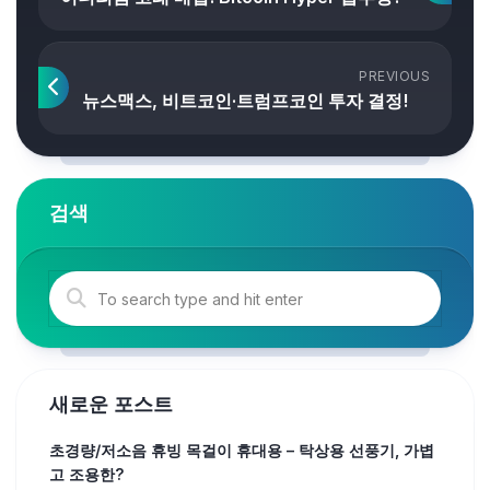
PREVIOUS
뉴스맥스, 비트코인·트럼프코인 투자 결정!
검색
새로운 포스트
초경량/저소음 휴빙 목걸이 휴대용 – 탁상용 선풍기, 가볍
고 조용한?