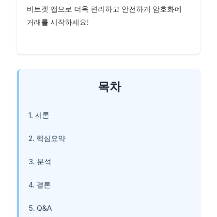
비트겟 앱으로 더욱 편리하고 안전하게 암호화폐
거래를 시작하세요!
목차
1. 서론
2. 핵심요약
3. 분석
4. 결론
5. Q&A