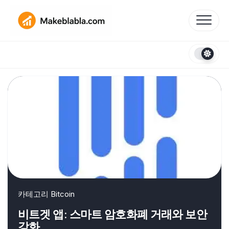
Skip
to
content
카테고리
Bitcoin
비트겟 앱: 스마트 암호화폐 거래와 보안
강화