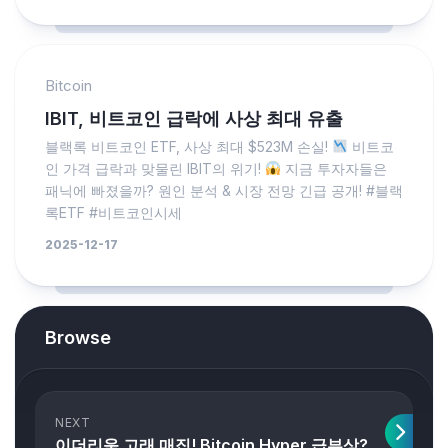
Bitcoin
IBIT, 비트코인 급락에 사상 최대 유출
블랙록 비트코인 ETF, 사상 최대 $523M 손실!
비트코
인 가격 급락과 맞물린 IBIT의 위기!
지금 투자자들은
패닉에 빠졌을까? 원인 분석 & 시장 전망 긴급 공개! #블랙
록ETF #비트코인시세
2025-12-17
Browse
NEXT
이더리움 고래 매집! Bitcoin Hyper 급부상?