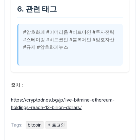
6. 관련 태그
#암호화폐 #이더리움 #비트마인 #투자전략
#스테이킹 #비트코인 #블록체인 #암호자산
#규제 #암호화폐뉴스
출처 :
https://cryptodnes.bg/jp/live-bitmine-ethereum-
holdings-reach-13-billion-dollars/
Tags:
bitcoin
비트코인