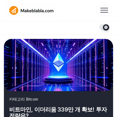
Skip
to
content
카테고리
Bitcoin
비트마인, 이더리움 339만 개 확보! 투자
전략은?