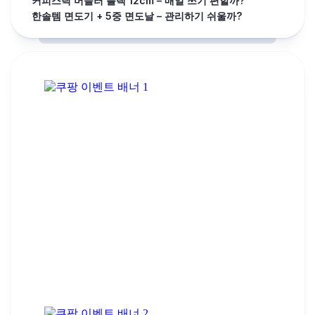
커피스틱 머들러 블랙 12cm – 매일 쓰기 편할까?
한솔템 면도기 + 5중 면도날 – 관리하기 쉬울까?