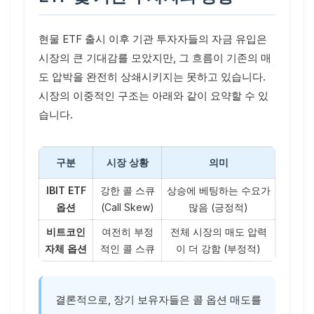
현물 ETF 출시 이후 기관 투자자들의 자금 유입은
시장의 큰 기대감를 모았지만, 그 흐름이 기존의 매
도 압박을 완전히 상쇄시키지는 못하고 있습니다.
시장의 이중적인 구조는 아래와 같이 요약할 수 있
습니다.
구분
시장 상황
의미
IBIT ETF
강한 콜 스큐
상승에 베팅하는 수요가
옵션
(Call Skew)
많음 (긍정적)
비트코인
여전히 부정
전체 시장의 매도 압력
자체 옵션
적인 콜 스큐
이 더 강함 (부정적)
결론적으로, 장기 보유자들은 콜 옵션 매도를