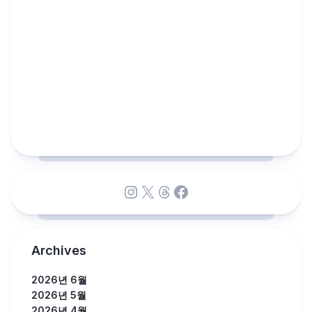
Instagram
X
Threads
Facebook
Archives
2026년 6월
2026년 5월
2026년 4월