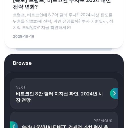
[속보] 트럼프, 비트코인 투자로 2024 대선
전략 변화?
트럼프, 비트코인에 8.7억 달러 투자?! 2024 대선 판도를
뒤흔들 암호화폐 전략, 과연 성공할까? 투자 기회일까, 정
치적 도박일까? 지금 확인하세요!
2025-10-16
Browse
NEXT
비트코인 8만 달러 지지선 확인, 2024년 시
장 전망
PREVIOUS
솔라나 $WHALE NFT, 경제적 가치 혁신 출