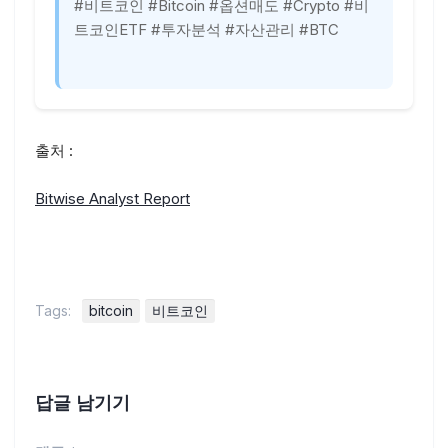
#비트코인 #Bitcoin #옵션매도 #Crypto #비
트코인ETF #투자분석 #자산관리 #BTC
출처 :
Bitwise Analyst Report
Tags:
bitcoin
비트코인
답글 남기기