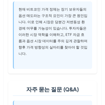
현재 비트코인 가격 정체는 장기 보유자들의
옵션 매도라는 구조적 요인이 가장 큰 원인입
니다. 이로 인해 시장은 당분간 저변동성 환
경에 머무를 가능성이 있습니다. 투자자들은
이러한 시장 역학을 이해하고, ETF 자금 흐
름과 옵션 시장 데이터를 주의 깊게 관찰하며
향후 가격 방향성의 실마리를 찾아야 할 것입
니다.
자주 묻는 질문 (Q&A)