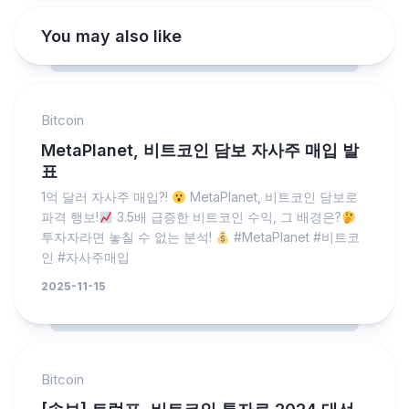
You may also like
Bitcoin
MetaPlanet, 비트코인 담보 자사주 매입 발
표
1억 달러 자사주 매입?!
MetaPlanet, 비트코인 담보로
파격 행보!
3.5배 급증한 비트코인 수익, 그 배경은?
투자자라면 놓칠 수 없는 분석!
#MetaPlanet #비트코
인 #자사주매입
2025-11-15
Bitcoin