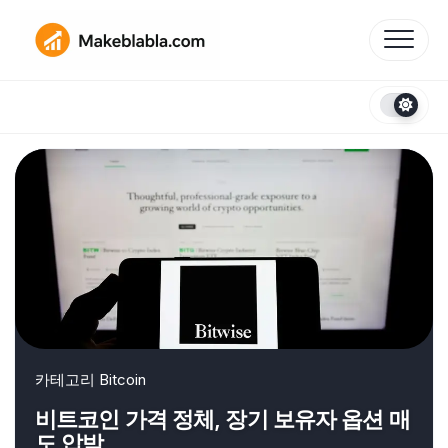
Skip
to
content
카테고리
Bitcoin
비트코인 가격 정체, 장기 보유자 옵션 매
도 압박