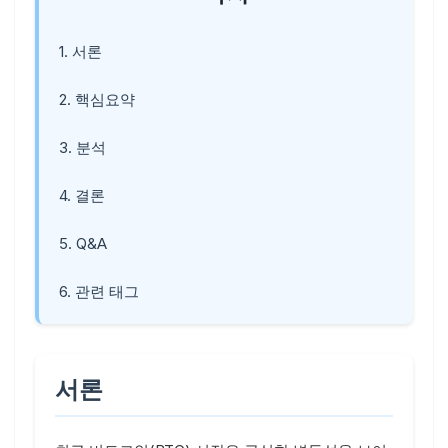
1. 서론
2. 핵심요약
3. 분석
4. 결론
5. Q&A
6. 관련 태그
서론