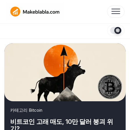
Skip
to
content
카테고리
Bitcoin
비트코인 고래 매도, 10만 달러 붕괴 위
기?