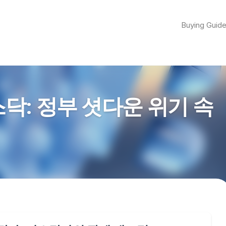
Buying Guid
닥: 정부 셧다운 위기 속