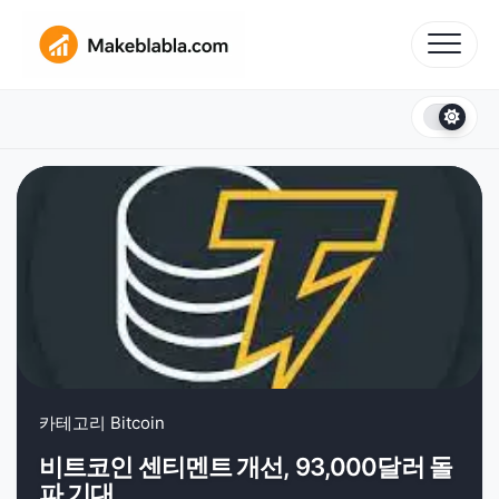
Skip
to
content
카테고리
Bitcoin
비트코인 센티멘트 개선, 93,000달러 돌
파 기대