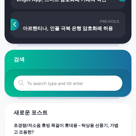
PREVIOUS
아르헨티나, 인플 극복 은행 암호화폐 허용
검색
새로운 포스트
초경량/저소음 휴빙 목걸이 휴대용 – 탁상용 선풍기, 가볍
고 조용한?