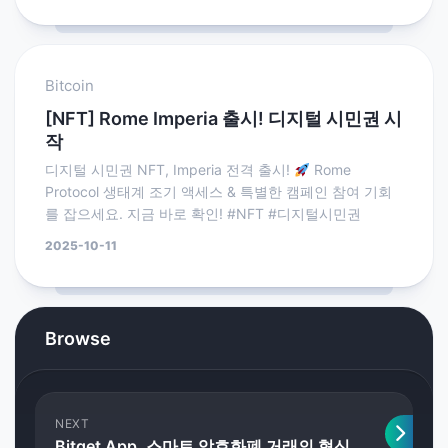
Bitcoin
[NFT] Rome Imperia 출시! 디지털 시민권 시
작
디지털 시민권 NFT, Imperia 전격 출시!
Rome
Protocol 생태계 조기 액세스 & 특별한 캠페인 참여 기회
를 잡으세요. 지금 바로 확인! #NFT #디지털시민권
2025-10-11
Browse
NEXT
Bitget App, 스마트 암호화폐 거래의 혁신