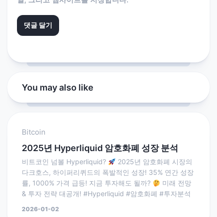
You may also like
Bitcoin
2025년 Hyperliquid 암호화폐 성장 분석
비트코인 넘볼 Hyperliquid?
2025년 암호화폐 시장의
다크호스, 하이퍼리퀴드의 폭발적인 성장! 35% 연간 성장
률, 1000% 가격 급등! 지금 투자해도 될까?
미래 전망
& 투자 전략 대공개! #Hyperliquid #암호화폐 #투자분석
2026-01-02