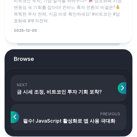
비트코인 투자, 기업 실적을 뒤바꾸다?!
암호화폐 시장,
변동성 속 기회를 잡아라! 컨바노 흑자 전환의 비결은?
똑똑한 투자 전략, 지금 바로 확인하세요! #비트코인 #암
호화폐 #투자전략
2025-12-05
Browse
NEXT
금 시세 조정, 비트코인 투자 기회 포착?
PREVIOUS
필수! JavaScript 활성화로 앱 사용 극대화