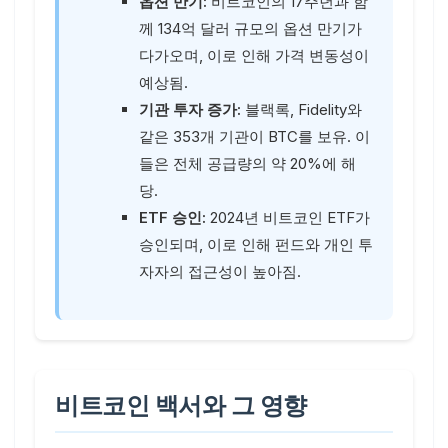
옵션 만기:
비트코인의 17주년과 함
께 134억 달러 규모의 옵션 만기가
다가오며, 이로 인해 가격 변동성이
예상됨.
기관 투자 증가:
블랙록, Fidelity와
같은 353개 기관이 BTC를 보유. 이
들은 전체 공급량의 약 20%에 해
당.
ETF 승인:
2024년 비트코인 ETF가
승인되며, 이로 인해 펀드와 개인 투
자자의 접근성이 높아짐.
비트코인 백서와 그 영향