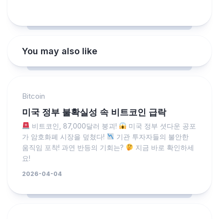
You may also like
Bitcoin
미국 정부 불확실성 속 비트코인 급락
비트코인, 87,000달러 붕괴!
미국 정부 셧다운 공포
가 암호화폐 시장을 덮쳤다!
기관 투자자들의 불안한
움직임 포착! 과연 반등의 기회는?
지금 바로 확인하세
요!
2026-04-04