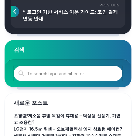
PREVIOUS
* 로그인 기반 서비스 이용 가이드: 코인 결제
연동 안내
검색
새로운 포스트
초경량/저소음 휴빙 목걸이 휴대용 – 탁상용 선풍기, 가볍
고 조용한?
LG전자 16.5㎡ 휘센 – 오브제컬렉션 엣지 창호형 에어컨?
생분해 싱크대 거름망 150매 – 친환경 옥수수전분 소재로