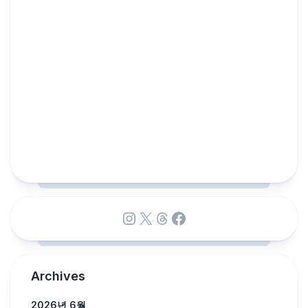
Instagram
X
Threads
Facebook
Archives
2026년 6월