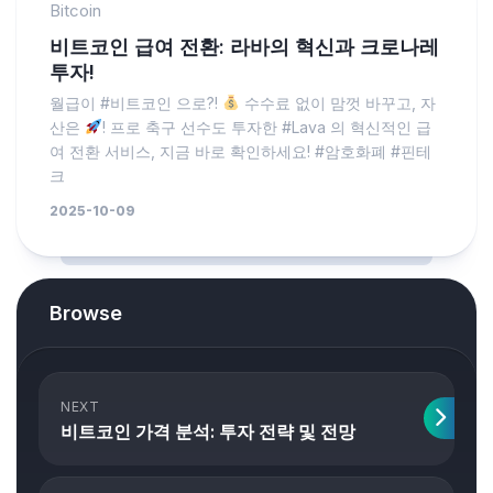
Bitcoin
비트코인 급여 전환: 라바의 혁신과 크로나레
투자!
월급이 #비트코인 으로?!
수수료 없이 맘껏 바꾸고, 자
산은
! 프로 축구 선수도 투자한 #Lava 의 혁신적인 급
여 전환 서비스, 지금 바로 확인하세요! #암호화폐 #핀테
크
2025-10-09
Browse
NEXT
비트코인 가격 분석: 투자 전략 및 전망