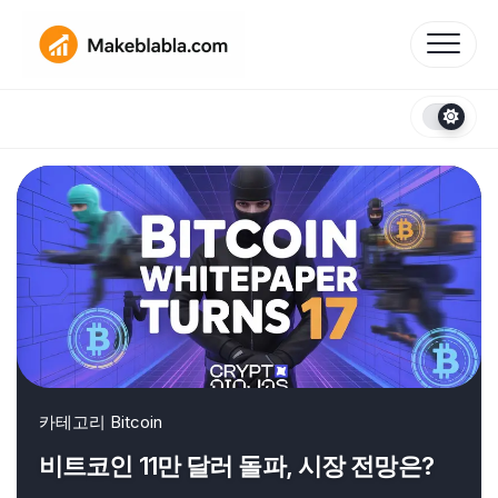
Skip
to
content
카테고리
Bitcoin
비트코인 11만 달러 돌파, 시장 전망은?