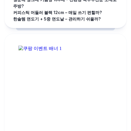
주방?
커피스틱 머들러 블랙 12cm – 매일 쓰기 편할까?
한솔템 면도기 + 5중 면도날 – 관리하기 쉬울까?