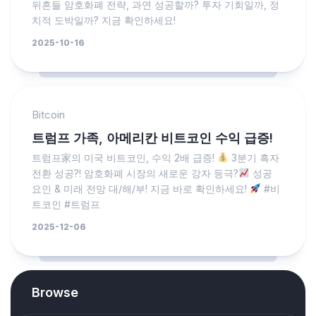
뒤흔들 암호화폐 전략, 과연 성공할까? 투자 기회일까, 정
치적 도박일까? 지금 확인하세요!
2025-10-16
Bitcoin
트럼프 가족, 아메리칸 비트코인 수익 급증!
트럼프家의 미국 비트코인, 수익 2배 급증!
3분기 흑자
전환 성공?! 암호화폐 시장의 새로운 강자 등극?
성공
요인 & 미래 전망 대/해/부! 지금 바로 확인하세요!
#비
트코인 #트럼프
2025-12-06
Browse