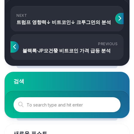
NEXT
트럼프 영향력↓ 비트코인↓ 크루그먼의 분석
PREVIOUS
블랙록·JP모건發 비트코인 가격 급등 분석
검색
새로운 포스트