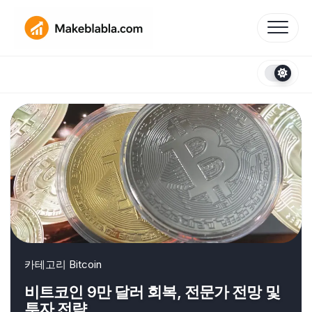
Skip
to
content
카테고리
Bitcoin
비트코인 9만 달러 회복, 전문가 전망 및
투자 전략