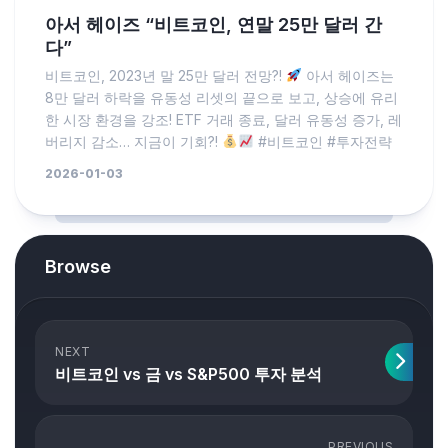
아서 헤이즈 “비트코인, 연말 25만 달러 간
다”
비트코인, 2023년 말 25만 달러 전망?!
아서 헤이즈는
8만 달러 하락을 유동성 리셋의 끝으로 보고, 상승에 유리
한 시장 환경을 강조! ETF 거래 종료, 달러 유동성 증가, 레
버리지 감소… 지금이 기회?!
#비트코인 #투자전략
2026-01-03
Browse
NEXT
비트코인 vs 금 vs S&P500 투자 분석
PREVIOUS