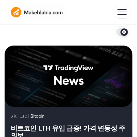
Skip
to
content
카테고리
Bitcoin
비트코인 LTH 유입 급증! 가격 변동성 주
의보