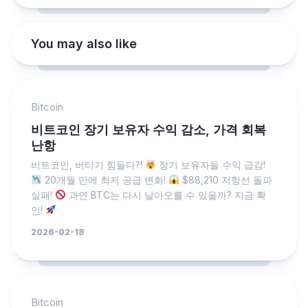
You may also like
Bitcoin
비트코인 장기 보유자 수익 감소, 가격 회복
난항
비트코인, 버티기 힘들다?!
장기 보유자들 수익 급감!
20개월 만에 최저 공급 변화!
$88,210 저항선 돌파
실패!
과연 BTC는 다시 날아오를 수 있을까? 지금 확
인!
2026-02-18
Bitcoin