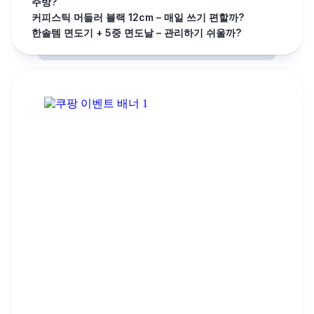
주방?
커피스틱 머들러 블랙 12cm – 매일 쓰기 편할까?
한솔템 면도기 + 5중 면도날 – 관리하기 쉬울까?