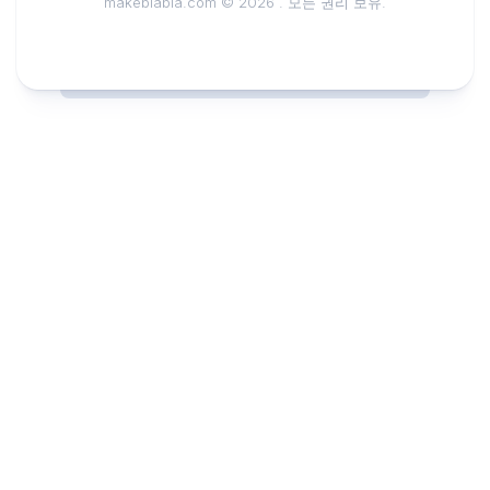
makeblabla.com © 2026 . 모든 권리 보유.