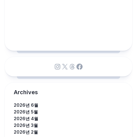
Instagram
X
Threads
Facebook
Archives
2026년 6월
2026년 5월
2026년 4월
2026년 3월
2026년 2월