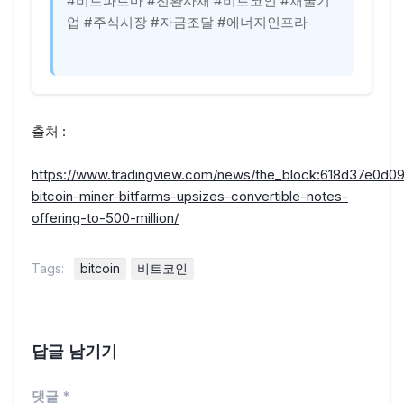
#비트파르마 #전환사채 #비트코인 #채굴기
업 #주식시장 #자금조달 #에너지인프라
출처 :
https://www.tradingview.com/news/the_block:618d37e0d0
bitcoin-miner-bitfarms-upsizes-convertible-notes-
offering-to-500-million/
Tags:
bitcoin
비트코인
답글 남기기
댓글
*