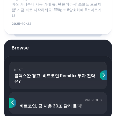
마진 거래부터 자동 거래 봇, AI 분석까지! 초보도 프로처
럼! 지금 바로 시작하세요! #Bitget #암호화폐 #스마트거
래
2025-10-22
Browse
NEXT
블랙스완 경고! 비트코인 Remittix 투자 전략
은?
PREVIOUS
비트코인, 금 시총 30조 달러 돌파!