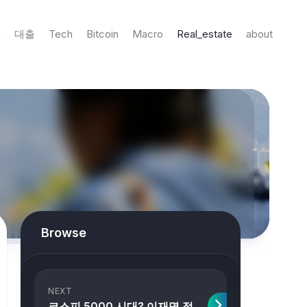
e
대출
Tech
Bitcoin
Macro
Real_estate
about
Browse
NEXT
코스피 5000 시대? 이재명 정