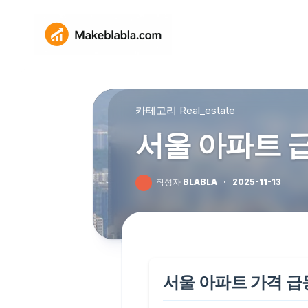
Skip
to
content
카테고리
Real_estate
서울 아파트 급
작성자
BLABLA
·
2025-11-13
서울 아파트 가격 급등