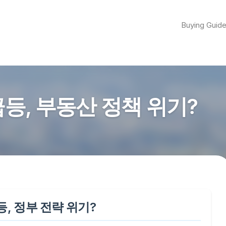
Buying Guid
등, 부동산 정책 위기?
, 정부 전략 위기?