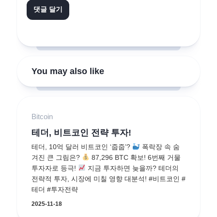
You may also like
Bitcoin
테더, 비트코인 전략 투자!
테더, 10억 달러 비트코인 ‘줍줍’?
폭락장 속 숨
겨진 큰 그림은?
87,296 BTC 확보! 6번째 거물
투자자로 등극!
지금 투자하면 늦을까? 테더의
전략적 투자, 시장에 미칠 영향 대분석! #비트코인 #
테더 #투자전략
2025-11-18