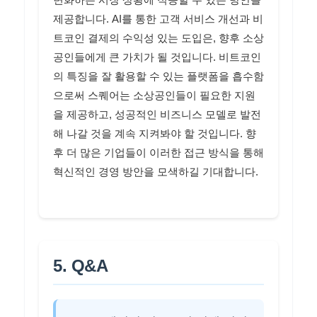
제공합니다. AI를 통한 고객 서비스 개선과 비
트코인 결제의 수익성 있는 도입은, 향후 소상
공인들에게 큰 가치가 될 것입니다. 비트코인
의 특징을 잘 활용할 수 있는 플랫폼을 흡수함
으로써 스퀘어는 소상공인들이 필요한 지원
을 제공하고, 성공적인 비즈니스 모델로 발전
해 나갈 것을 계속 지켜봐야 할 것입니다. 향
후 더 많은 기업들이 이러한 접근 방식을 통해
혁신적인 경영 방안을 모색하길 기대합니다.
5. Q&A