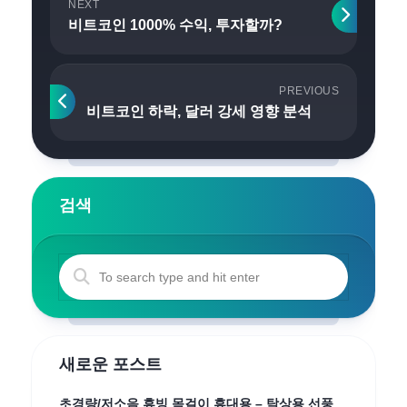
NEXT
비트코인 1000% 수익, 투자할까?
PREVIOUS
비트코인 하락, 달러 강세 영향 분석
검색
새로운 포스트
초경량/저소음 휴빙 목걸이 휴대용 – 탁상용 선풍