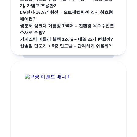
기, 가볍고 조용한?
LG전자 16.5㎡ 휘센 – 오브제컬렉션 엣지 창호형
에어컨?
생분해 싱크대 거름망 150매 – 친환경 옥수수전분
소재로 주방?
커피스틱 머들러 블랙 12cm – 매일 쓰기 편할까?
한솔템 면도기 + 5중 면도날 – 관리하기 쉬울까?