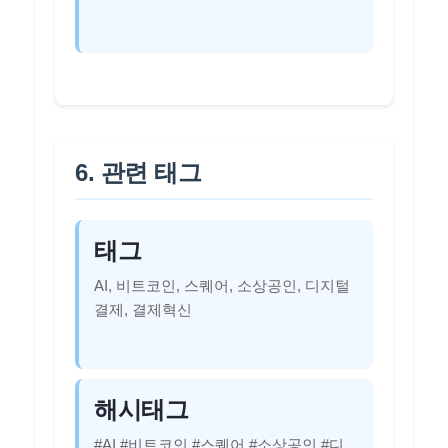
6. 관련 태그
태그
AI, 비트코인, 스퀘어, 소상공인, 디지털
결제, 결제혁신
해시태그
#AI #비트코인 #스퀘어 #소상공인 #디