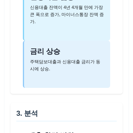
신용대출 잔액이 4년 4개월 만에 가장
큰 폭으로 증가, 마이너스통장 잔액 증
가.
금리 상승
주택담보대출과 신용대출 금리가 동
시에 상승.
3. 분석