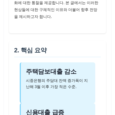
화에 대한 통찰을 제공합니다. 본 글에서는 이러한
현상들에 대한 구체적인 이유와 더불어 향후 전망
을 제시하고자 합니다.
2. 핵심 요약
주택담보대출 감소
시중은행의 주담대 잔액 증가폭이 지
난해 3월 이후 가장 적은 수준.
신용대출 급증