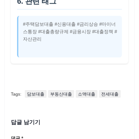
6. 관련 태그
#주택담보대출 #신용대출 #금리상승 #마이너
스통장 #대출총량규제 #금융시장 #대출정책 #
자산관리
Tags:
담보대출
부동산대출
소액대출
전세대출
답글 남기기
댓글
*