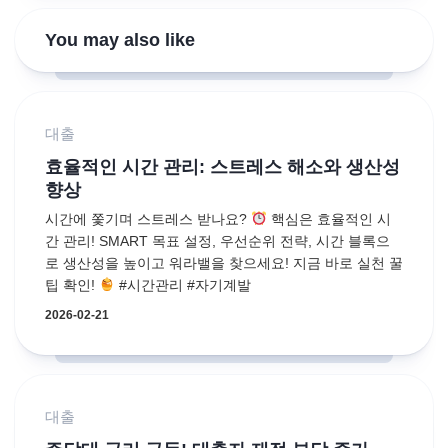
You may also like
대출
효율적인 시간 관리: 스트레스 해소와 생산성
향상
시간에 쫓기며 스트레스 받나요?
핵심은 효율적인 시
간 관리! SMART 목표 설정, 우선순위 전략, 시간 블록으
로 생산성을 높이고 워라밸을 찾으세요! 지금 바로 실천 꿀
팁 확인!
#시간관리 #자기계발
2026-02-21
대출