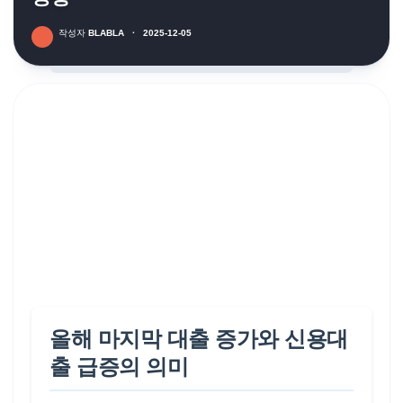
작성자
BLABLA
·
2025-12-05
올해 마지막 대출 증가와 신용대
출 급증의 의미