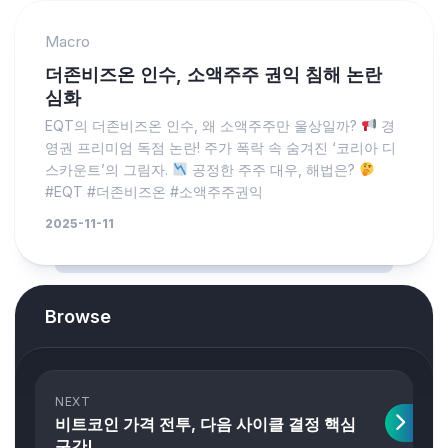
Macro
더존비즈온 인수, 소액주주 권익 침해 논란
심화
EQT의 더존비즈온 인수, 왜 소액주주만 울상일까?
경
영권 프리미엄 독점 논란! 주가 폭락 속 숨겨진 ‘코리아 디
스카운트’의 그림자.
공정한 주주 대우, 해법은?
#EQT #더존비즈온 #소액주주권익
2025-11-11
Browse
NEXT
비트코인 가격 전투, 다음 사이클 결정 핵심
구간!