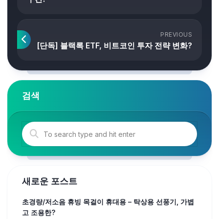
PREVIOUS
[단독] 블랙록 ETF, 비트코인 투자 전략 변화?
검색
새로운 포스트
초경량/저소음 휴빙 목걸이 휴대용 – 탁상용 선풍기, 가볍
고 조용한?