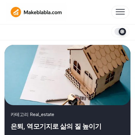
Skip
to
content
카테고리
Real_estate
은퇴, 역모기지로 삶의 질 높이기