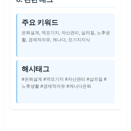
주요 키워드
은퇴설계, 역모기지, 자산관리, 삶의질, 노후생
활, 경제적자유, 캐나다, 모기지지식
해시태그
#은퇴설계 #역모기지 #자산관리 #삶의질 #
노후생활 #경제적자유 #캐나다은퇴