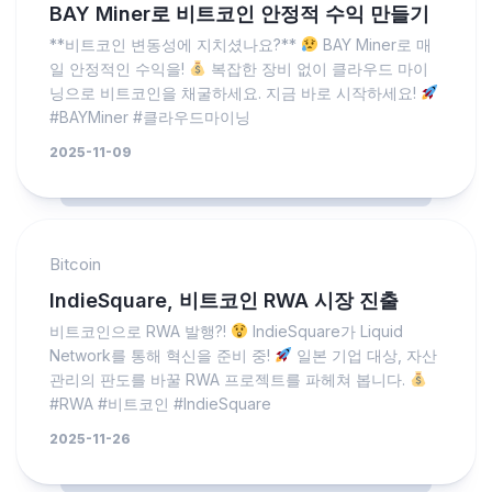
BAY Miner로 비트코인 안정적 수익 만들기
**비트코인 변동성에 지치셨나요?**
BAY Miner로 매
일 안정적인 수익을!
복잡한 장비 없이 클라우드 마이
닝으로 비트코인을 채굴하세요. 지금 바로 시작하세요!
#BAYMiner #클라우드마이닝
2025-11-09
Bitcoin
IndieSquare, 비트코인 RWA 시장 진출
비트코인으로 RWA 발행?!
IndieSquare가 Liquid
Network를 통해 혁신을 준비 중!
일본 기업 대상, 자산
관리의 판도를 바꿀 RWA 프로젝트를 파헤쳐 봅니다.
#RWA #비트코인 #IndieSquare
2025-11-26