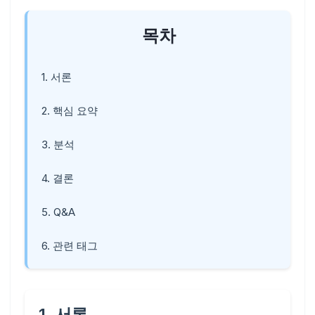
목차
1. 서론
2. 핵심 요약
3. 분석
4. 결론
5. Q&A
6. 관련 태그
1. 서론