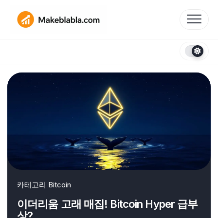
Skip
to
content
카테고리
Bitcoin
이더리움 고래 매집! Bitcoin Hyper 급부
상?