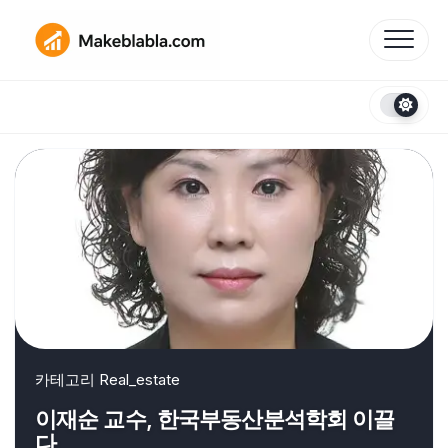
Skip
to
content
카테고리
Real_estate
이재순 교수, 한국부동산분석학회 이끌
다