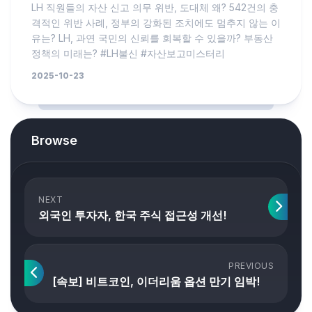
LH 직원들의 자산 신고 의무 위반, 도대체 왜? 542건의 충
격적인 위반 사례, 정부의 강화된 조치에도 멈추지 않는 이
유는? LH, 과연 국민의 신뢰를 회복할 수 있을까? 부동산
정책의 미래는? #LH불신 #자산보고미스터리
2025-10-23
Browse
NEXT
외국인 투자자, 한국 주식 접근성 개선!
PREVIOUS
[속보] 비트코인, 이더리움 옵션 만기 임박!