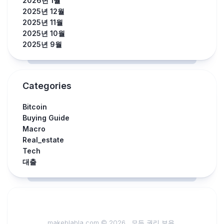
2026년 1월
2025년 12월
2025년 11월
2025년 10월
2025년 9월
Categories
Bitcoin
Buying Guide
Macro
Real_estate
Tech
대출
makeblabla.com © 2026 . 모든 권리 보유.