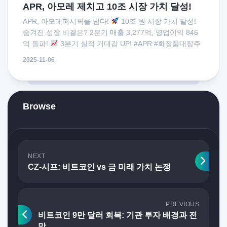
APR, 아모레 제치고 10조 시장 가치 달성!
APR, 아모레퍼시픽을 넘다!
10조 원 시장 가치 달성!
숨겨진 성장 비결은? 2분기 매출 3,277억, 영업이익 846
억 돌파!
3분기 실적 기대감 UP! #APR #화장품대장주
2025-11-06
Browse
NEXT
CZ-시프: 비트코인 vs 금 미래 가치 논쟁
PREVIOUS
비트코인 9만 달러 회복: 기관 투자 배경과 전
망