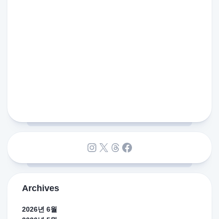
Instagram
X
Threads
Facebook
Archives
2026년 6월