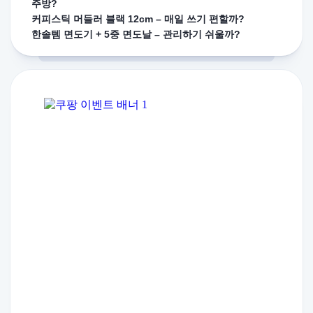
주방?
커피스틱 머들러 블랙 12cm – 매일 쓰기 편할까?
한솔템 면도기 + 5중 면도날 – 관리하기 쉬울까?