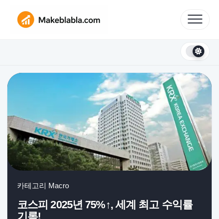
Skip
to
content
카테고리
Macro
코스피 2025년 75%↑, 세계 최고 수익률
기록!