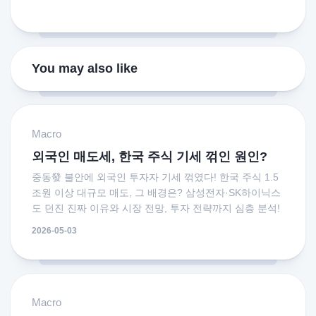
You may also like
Macro
외국인 매도세, 한국 주식 기세 꺾인 원인?
중동發 불안에 외국인 투자자 기세 꺾였다! 한국 주식 1.5
조원 이상 대규모 매도, 그 배경은? 삼성전자·SK하이닉스
도 던진 진짜 이유와 시장 전망, 투자 전략까지 심층 분석!
2026-05-03
Macro