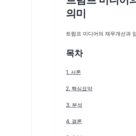
의미
트럼프 미디어의 재무개선과 암
목차
1. 서론
2. 핵심요약
3. 분석
4. 결론