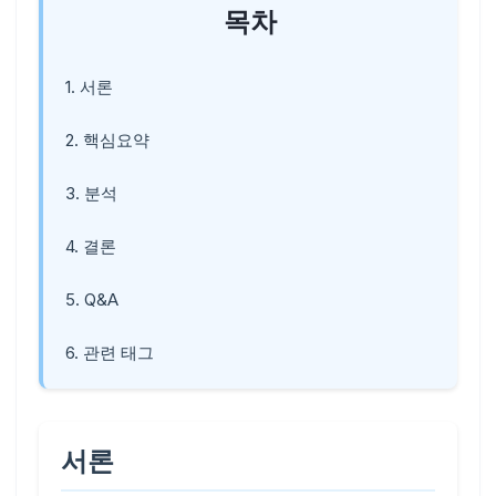
목차
1. 서론
2. 핵심요약
3. 분석
4. 결론
5. Q&A
6. 관련 태그
서론