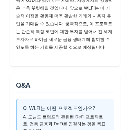
력이 USD1와 함께 이루어질 때, 시장에서의 영향력
은 더욱 뚜렷해질 것입니다. 앞으로 WLFI는 이 기
술적 이점을 활용해 더욱 활발한 거래와 사용자 유
입을 기대할 수 있습니다. 궁극적으로, 이 프로젝트
는 단순히 특정 코인에 대한 투자를 넘어서 전 세계
투자자로 하여금 새로운 금융 생태계에 참여할 수
있도록 하는 기회를 제공할 것으로 예상됩니다.
Q&A
Q. WLFI는 어떤 프로젝트인가요?
A. 도널드 트럼프와 관련된 DeFi 프로젝트
로, 전통 금융과 DeFi를 연결하는 것을 목표