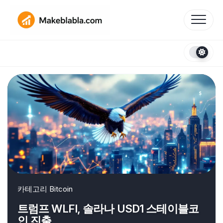
Skip
to
content
카테고리
Bitcoin
트럼프 WLFI, 솔라나 USD1 스테이블코
인 진출