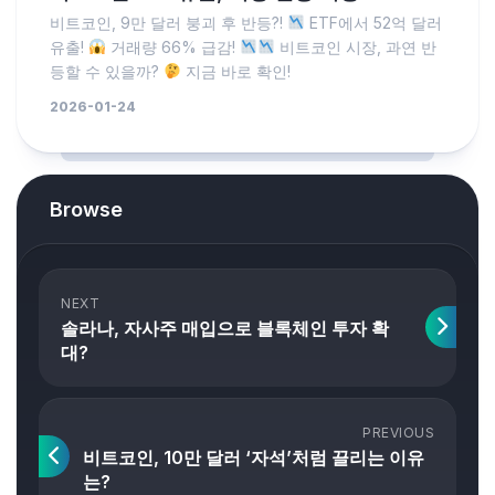
비트코인, 9만 달러 붕괴 후 반등?!
ETF에서 52억 달러
유출!
거래량 66% 급감!
비트코인 시장, 과연 반
등할 수 있을까?
지금 바로 확인!
2026-01-24
Browse
NEXT
솔라나, 자사주 매입으로 블록체인 투자 확
대?
PREVIOUS
비트코인, 10만 달러 ‘자석’처럼 끌리는 이유
는?