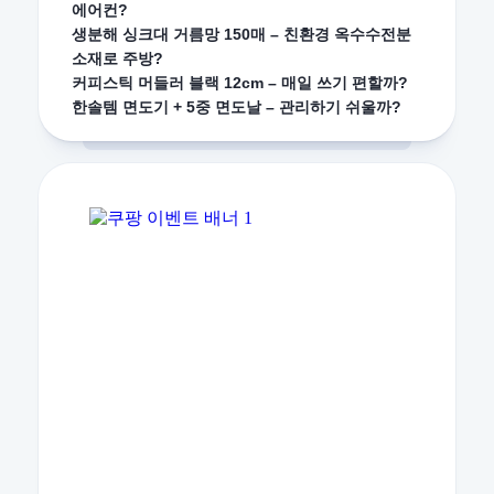
에어컨?
생분해 싱크대 거름망 150매 – 친환경 옥수수전분
소재로 주방?
커피스틱 머들러 블랙 12cm – 매일 쓰기 편할까?
한솔템 면도기 + 5중 면도날 – 관리하기 쉬울까?