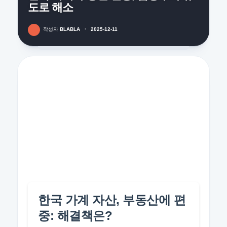
도로 해소
작성자
BLABLA
·
2025-12-11
한국 가계 자산, 부동산에 편
중: 해결책은?