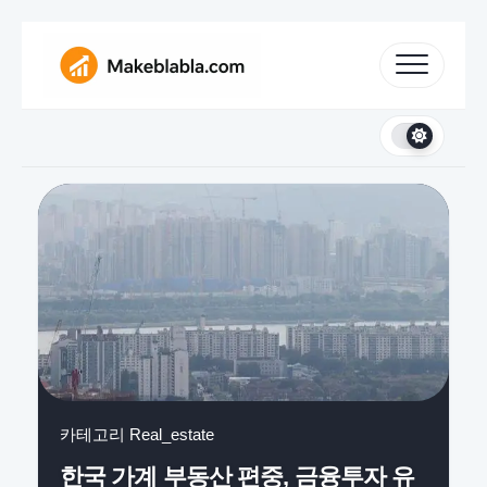
Skip
to
content
카테고리
Real_estate
한국 가계 부동산 편중, 금융투자 유