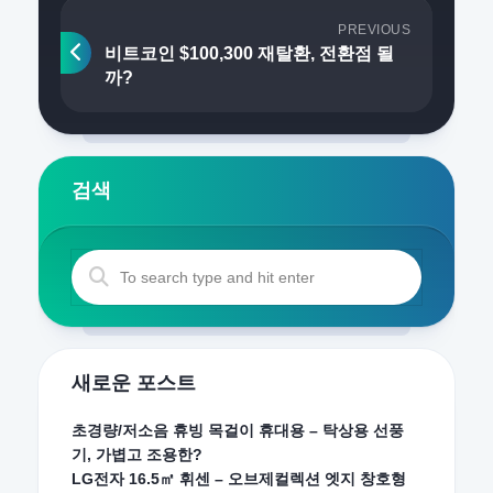
PREVIOUS
비트코인 $100,300 재탈환, 전환점 될
까?
검색
새로운 포스트
초경량/저소음 휴빙 목걸이 휴대용 – 탁상용 선풍
기, 가볍고 조용한?
LG전자 16.5㎡ 휘센 – 오브제컬렉션 엣지 창호형