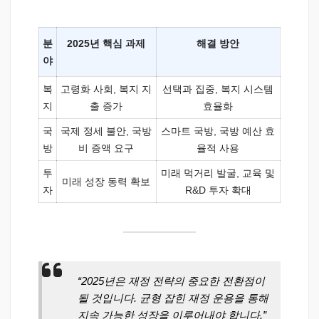
분
2025년 핵심 과제
해결 방안
야
복
고령화 사회, 복지 지
선택과 집중, 복지 시스템
지
출 증가
효율화
국
국제 정세 불안, 국방
스마트 국방, 국방 예산 효
방
비 증액 요구
율적 사용
투
미래 먹거리 발굴, 교육 및
미래 성장 동력 확보
자
R&D 투자 확대
“2025년은 재정 전략의 중요한 전환점이
될 것입니다. 균형 잡힌 재정 운용을 통해
지속 가능한 성장을 이루어내야 합니다.”