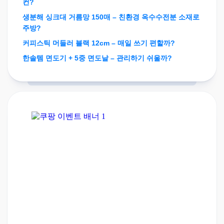
컨?
생분해 싱크대 거름망 150매 – 친환경 옥수수전분 소재로
주방?
커피스틱 머들러 블랙 12cm – 매일 쓰기 편할까?
한솔템 면도기 + 5중 면도날 – 관리하기 쉬울까?