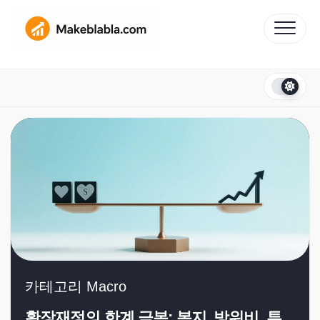
Skip
to
content
카테고리
Macro
확장재정의 한계 극복: 복지, 방위비, 투