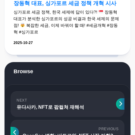
장동혁 대표, 싱가포르 세금 정책 개혁 시사
싱가포르 세금 정책, 한국 세제에 답이 있다?!
장동혁
대표가 분석한 싱가포르의 성공 비결과 한국 세제의 문제
점!
복잡한 세금, 이제 바꿔야 할 때! #세금개혁 #장동
혁 #싱가포르
2025-10-27
Browse
NEXT
유다사카, NFT로 팝컬쳐 재해석
PREVIOUS