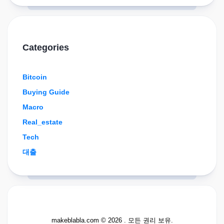
Categories
Bitcoin
Buying Guide
Macro
Real_estate
Tech
대출
makeblabla.com © 2026 . 모든 권리 보유.