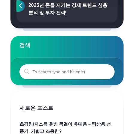
2025년 돈을 지키는 경제 트렌드 심층
분석 및 투자 전략
검색
새로운 포스트
초경량/저소음 휴빙 목걸이 휴대용 – 탁상용 선
풍기, 가볍고 조용한?