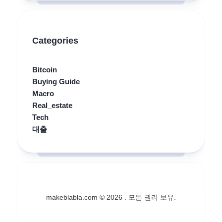
Categories
Bitcoin
Buying Guide
Macro
Real_estate
Tech
대출
makeblabla.com © 2026 . 모든 권리 보유.