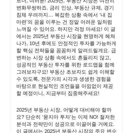
트너, 여러분! 2025년, 부동산 시장은 여전히
변화무쌍하죠. 금리 인상, 부동산 규제, 경기
침체 우려까지… 복잡한 상황 속에서 ‘내 집
마련’의 꿈을 이루는 건 정말 어려운 일처럼
느껴질 수 있어요. 하지만 걱정 마세요! 이 글
에서는 2025년 부동산 시장을 현명하게 헤쳐
나가, 10년 후에도 안정적인 투자를 가능하게
할 핵심 전략들을 꼼꼼하게 알려드릴게요. 급
변하는 시장 상황 속에서도 흔들리지 않고,
성공적인 부동산 투자를 위한 로드맵을 함께
그려보자구요! 부동산 초보자도 쉽게 이해할
수 있도록, 전문가의 시각과 생생한 경험을
바탕으로 현실적인 조언들을 아낌없이 제공
할 예정이니, 지금부터 집중해주세요!
2025년 부동산 시장, 어떻게 대비해야 할까
요? 단순히 ‘묻지마 투자’는 이제 NO! 철저한
분석과 전략만이 성공으로 이끌어줄 거예요.
이 글에서는 2025년 부동산 시장의 주요 변수