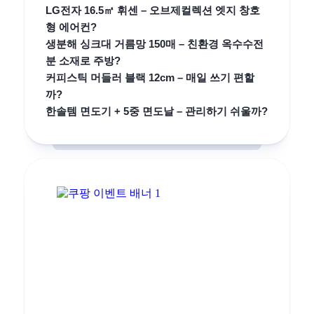
LG전자 16.5㎡ 휘센 – 오브제컬렉션 엣지 창호
형 에어컨?
생분해 싱크대 거름망 150매 – 친환경 옥수수전
분 소재로 주방?
커피스틱 머들러 블랙 12cm – 매일 쓰기 편할
까?
한솔템 면도기 + 5중 면도날 – 관리하기 쉬울까?