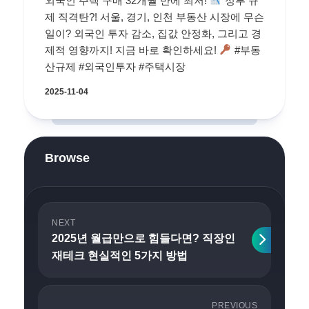
외국인 주택 구매 32개월 만에 최저!
정부 규
제 직격탄?! 서울, 경기, 인천 부동산 시장에 무슨
일이? 외국인 투자 감소, 집값 안정화, 그리고 경
제적 영향까지! 지금 바로 확인하세요!
#부동
산규제 #외국인투자 #주택시장
2025-11-04
Browse
NEXT
2025년 월급만으로 힘들다면? 직장인
재테크 현실적인 5가지 방법
PREVIOUS