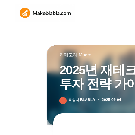
Skip
to
content
카테고리
Macro
2025년 재테
투자 전략 가
작성자
BLABLA
·
2025-09-04