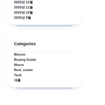
2025년 12월
2025년 11월
2025년 10월
2025년 9월
Categories
Bitcoin
Buying Guide
Macro
Real_estate
Tech
대출