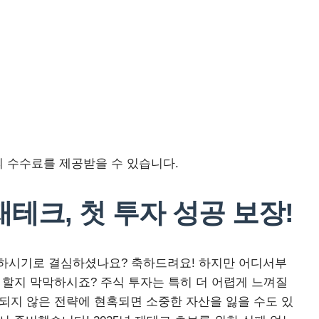
 수수료를 제공받을 수 있습니다.
 재테크, 첫 투자 성공 보장!
입문하시기로 결심하셨나요? 축하드려요! 하지만 어디서부
 할지 막막하시죠? 주식 투자는 특히 더 어렵게 느껴질
증되지 않은 전략에 현혹되면 소중한 자산을 잃을 수도 있