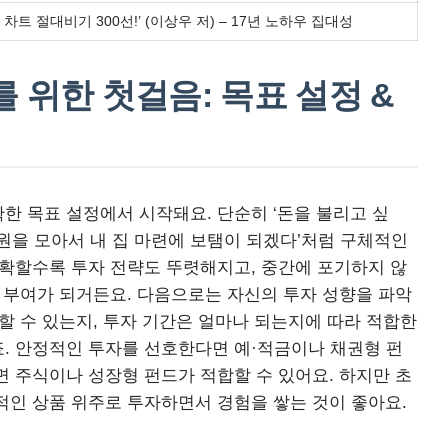
 차트 절대비기 300선!’ (이상우 저) – 17년 노하우 집대성
 위한 첫걸음: 목표 설정 &
한 목표 설정에서 시작돼요. 단순히 ‘돈을 불리고 싶
만 원을 모아서 내 집 마련에 보탬이 되겠다’처럼 구체적인
명확할수록 투자 전략도 뚜렷해지고, 중간에 포기하지 않
기 부여가 되거든요. 다음으로는 자신의 투자 성향을 파악
할 수 있는지, 투자 기간은 얼마나 되는지에 따라 적합한
. 안정적인 투자를 선호한다면 예·적금이나 채권형 펀
면 주식이나 성장형 펀드가 적합할 수 있어요. 하지만 초
적인 상품 위주로 투자하면서 경험을 쌓는 것이 좋아요.