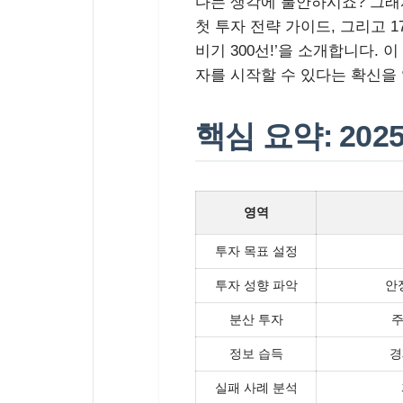
다는 생각에 불안하시죠? 그래서
첫 투자 전략 가이드, 그리고 
비기 300선!’을 소개합니다.
자를 시작할 수 있다는 확신을 
핵심 요약: 20
영역
투자 목표 설정
투자 성향 파악
안
분산 투자
주
정보 습득
경
실패 사례 분석