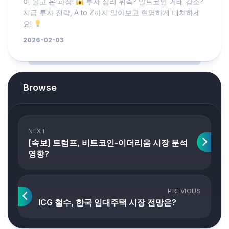
이 몰고 온 파장!
투자 심리 위축? 알트코인 거래 감소?
지금 투자 전략, A to Z까지 알아보고 현명하게 대처하세
요!
2026-02-03
Browse
NEXT
[속보] 트럼프, 비트코인-이더리움 시장 분석
영향?
PREVIOUS
ICG 철수, 한국 임대주택 시장 전망은?