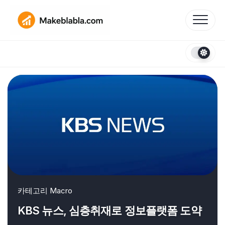
Skip
to
content
카테고리
Macro
KBS 뉴스, 심층취재로 정보플랫폼 도약