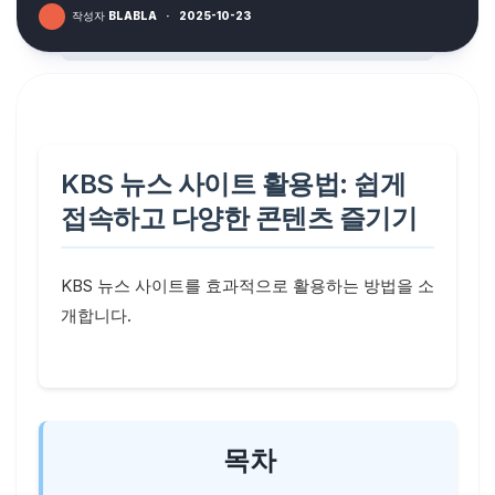
작성자
BLABLA
·
2025-10-23
KBS 뉴스 사이트 활용법: 쉽게
접속하고 다양한 콘텐츠 즐기기
KBS 뉴스 사이트를 효과적으로 활용하는 방법을 소
개합니다.
목차