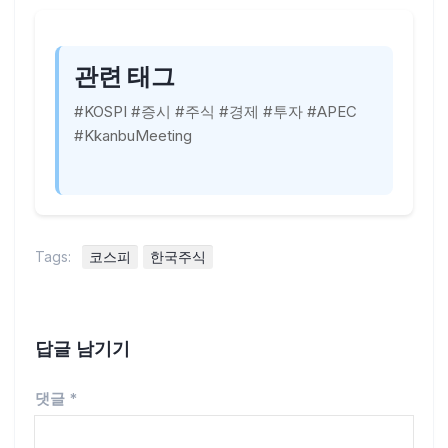
관련 태그
#KOSPI #증시 #주식 #경제 #투자 #APEC
#KkanbuMeeting
Tags:
코스피
한국주식
답글 남기기
댓글
*