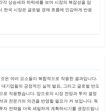
각각 상승세와 하락세를 보여 시장의 복잡성을 암
서 한국 시장은 글로벌 경제 흐름에 민감하게 반응
복한 것은 여러 요소들이 복합적으로 작용한 결과입니다.
요 대기업들의 긍정적인 실적 발표, 그리고 글로벌 반도
으로 작용했습니다. 앞으로의 시장 전망과 투자 결정
석과 전문가의 의견을 반영할 필요가 커 보입니다. 독
 투자 전략을 더욱 세밀하게 계획하시기를 권장드립니