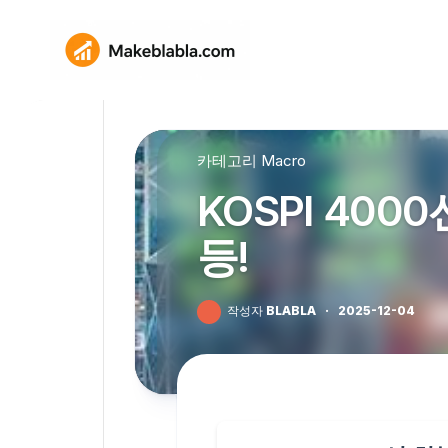
Skip
to
content
카테고리
Macro
KOSPI 400
등!
작성자
BLABLA
·
2025-12-04