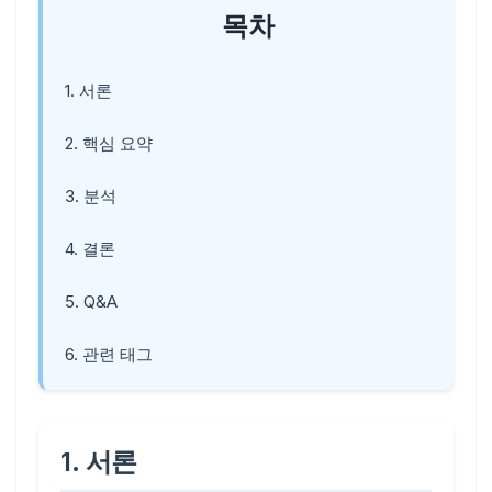
목차
1. 서론
2. 핵심 요약
3. 분석
4. 결론
5. Q&A
6. 관련 태그
1. 서론