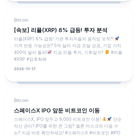
Bitcoin
[속보] 리플(XRP) 8% 급등! 투자 분석
리플(XRP) 8% 급등! 기관 투자자들의 움직임 포착?!
가격 반등 가능성은? 5억 달러 자금 조달 성공, 기업 가치
400억 달러 돌파!
지금 리플 투자, 기회일까?
#리플
#XRP #암호화폐
2025-11-17
Bitcoin
스페이스X IPO 앞둔 비트코인 이동
스페이스X, IPO 앞두고 9,000 비트코인 이동!
단순
자산 관리? IPO를 위한 큰 그림? 엘론 머스크의 다음 수
는? 지금 바로 확인하세요! #스페이스X #비트코인 #IPO