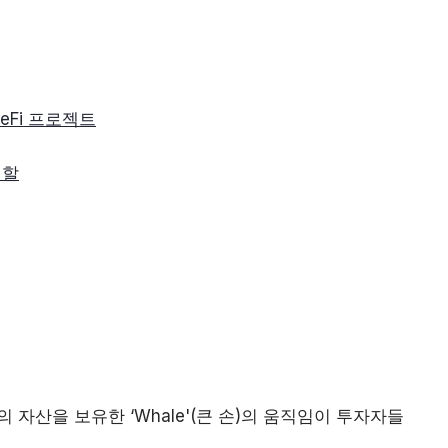
 DeFi 프로젝트
역할
모의 자산을 보유한 ‘Whale'(큰 손)의 움직임이 투자자들