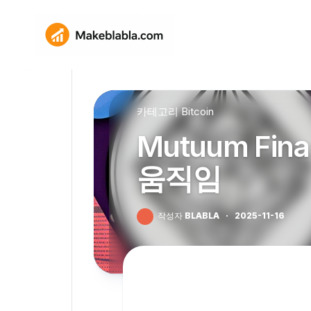
Skip
to
content
카테고리
Bitcoin
Mutuum Fina
움직임
작성자
BLABLA
·
2025-11-16